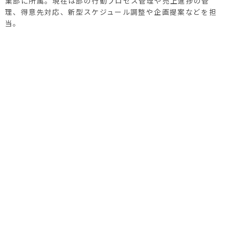
業部に所属。現在は部の行動プロセス管理や売上進捗の管
理、得意先対応、新型スケジュール調整や企画提案などを担
当。