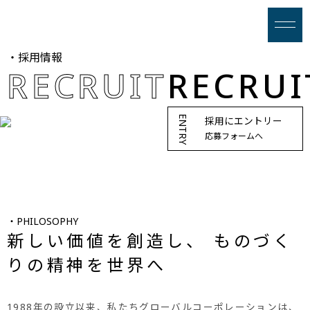
・採用情報
RECRUIT
ENTRY
採用にエントリー
応募フォームへ
・PHILOSOPHY
新しい価値を創造し、
ものづく
りの精神を世界へ
1988年の設立以来、私たちグローバルコーポレーションは、