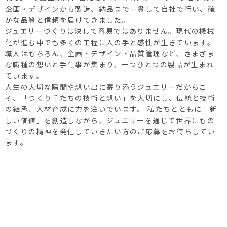
企画・デザインから製造、納品まで一貫して自社で行い、確
かな品質と信頼を届けてきました。
ジュエリーづくりは決して容易ではありません。現代の機械
化が進む中でも多くの工程に人の手と感性が生きています。
職人はもちろん、企画・デザイン・品質管理など、さまざま
な職種の想いと手仕事が集まり、一つひとつの製品が生まれ
ています。
人生の大切な瞬間や想い出に寄り添うジュエリーだからこ
そ、「つくり手たちの技術と想い」を大切にし、伝統と技術
の継承、人材育成に力を注いでいます。 私たちとともに「新
しい価値」を創造しながら、ジュエリーを通じて世界にもの
づくりの精神を発信していきたい方のご応募をお待ちしてい
ます。