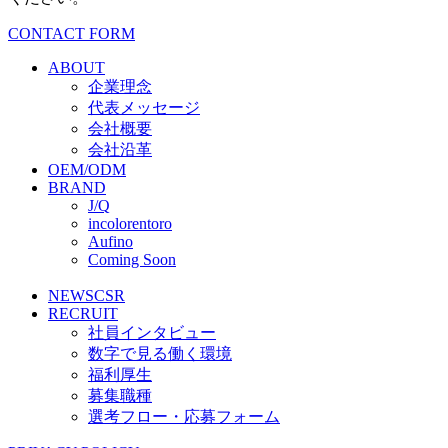
CONTACT FORM
ABOUT
企業理念
代表メッセージ
会社概要
会社沿革
OEM/ODM
BRAND
J/Q
incolorentoro
Aufino
Coming Soon
NEWS
CSR
RECRUIT
社員インタビュー
数字で見る働く環境
福利厚生
募集職種
選考フロー・応募フォーム