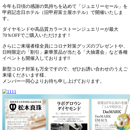
今年も日頃の感謝の気持ちを込めて「ジュエリーセール」を
甲府記念日ホテル（旧甲府富士屋ホテル）で開催いたしま
す。
ダイヤモンドや高品質カラーストーンジュエリーが最大
70％OFFでご購入いただけます！
さらにご来場者様全員にコロナ対策グッズのプレゼントや、
日時限定の「割引」豪華景品が当たる「大抽選会」など各種
イベントも開催入しております!!
新型コロナ対策も万全ですので、ぜひお誘い合わせのうえご
来場くださいます様、
メンバー一同心よりお待ち申し上げております。