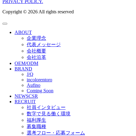
PRIVACY POLICY.
Copyright ©
2026 All rights reserved
ABOUT
企業理念
代表メッセージ
会社概要
会社沿革
OEM/ODM
BRAND
J/Q
incolorentoro
Aufino
Coming Soon
NEWS
CSR
RECRUIT
社員インタビュー
数字で見る働く環境
福利厚生
募集職種
選考フロー・応募フォーム